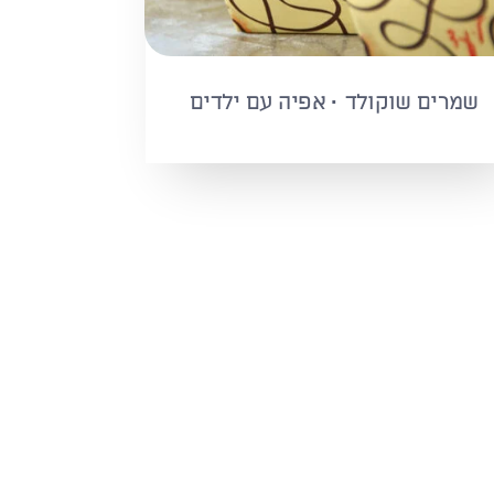
שמרים שוקולד · אפיה עם ילדים