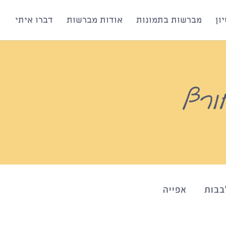
ון
מברשות בתמונות
אודות מברשות
דברו איתי
ורף
בבות
אפייה