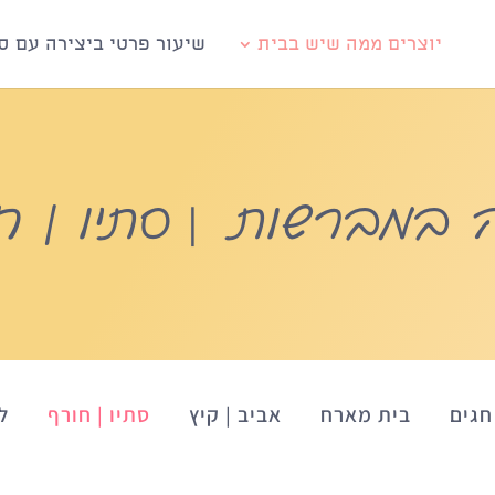
יוצרים ממה שיש בבית
שיעור פרטי ביצירה עם סי
|
ה במברשות
סתיו | ח
חגים
בית מארח
אביב | קיץ
סתיו | חורף
ל