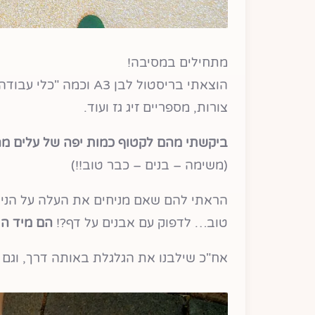
מתחילים במסיבה!
הוצאתי בריסטול לבן A3
צורות, מספריים זיג גז ועוד.
ביקשתי מהם לקטוף כמות יפה של עלים מ
(משימה – בנים – כבר טוב!!)
הראתי להם שאם מניחים את העלה על הנייר 
טוב… לדפוק עם אבנים על דף?!
הם מיד הת
אח"כ שילבנו את הגלגלת באותה דרך, וגם כ