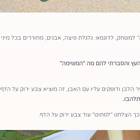
 וכמה "כלי עבודה" למשחק, לדוגמא: גלגלת פיצה, אבנים, מחוררים בכל מיני
העץ והסברתי להם מה "המשימה"
הלבן ודופקים עליו עם האבן, זה מוציא צבע ירוק על הדף.
להבו.
ך הצלחנו "לסחוט" עוד צבע ירוק על הדף.