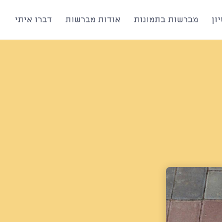
ון
מברשות בתמונות
אודות מברשות
דברו איתי