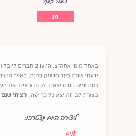
כמה זמן?
20
באחד מימי אחה"צ, הגיעו 2 חברים ליובל וחשבתי איך אפשר
ידעתי שהם בעד משחק בגינה, באויר הנעים 
כמה ימים קודם יצאתי לגינה וראיתי את העל
בצורת לב. זה יצא כל כך יפה,
ורציתי שגם 
ליצירה היום תצטרכו:
עלים