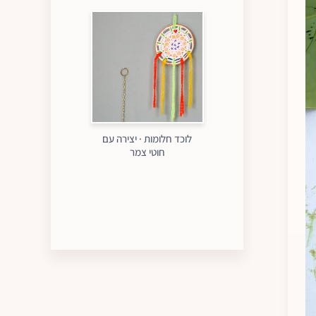
לוכד חלומות · יצירה עם
חוטי צמר