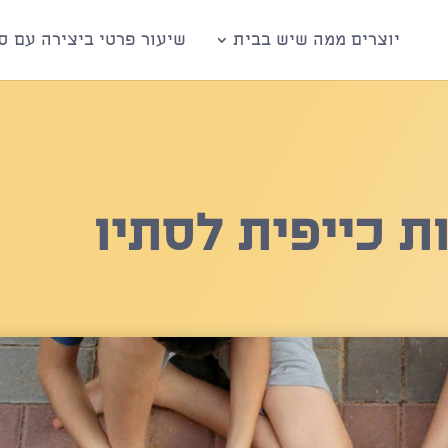
יוצרים ממה שיש בבית
שיעור פרטי ביצירה עם סי
ת כייפית לסתיו