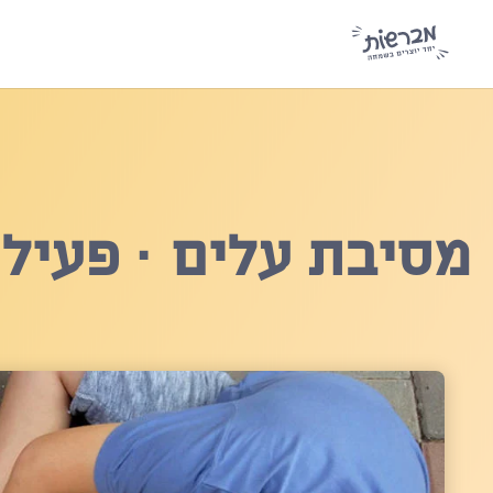
מסיבת עלים · פעילו