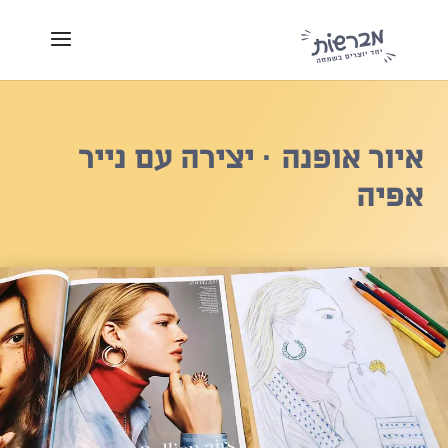
איור אופנה · יצירה עם נייר
אפיה