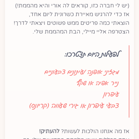
(יש לי חברה כזו, קוראים לה אורי והיא מהממת!)
אז כדי להרגיש מאיירת כשרונית ליום אחד,
הוצאתי כמה פריטים ממש פשוטים ויצאתי לדרך!
הצטרפה אליי מיילי, הבת המהממת שלי.
לפעילות היום תצטרכו:
מגזיני אופנה /עיתונים צבעוניים
נייר אפיה או שקף
עיפרון
צבעי עיפרון או גירי שעווה (קריונס)
אז מה אנחנו הולכות לעשות?
להעתיק!