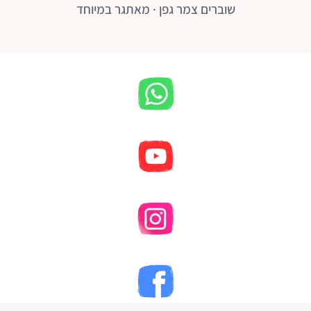
שוברים צמר גפן · מאתגר במיוחד