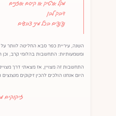
מקל ארטיק או קיסם אוזניים
דבק לבן
נצנצים בכל מיני צבעים
השנה, עיריית כפר סבא החליטה לוותר על 
ומשמעותיות: התחשבות בהלומי קרב, וכן 
התחשבות זה מצויין, אז מצאתי דרך מצויי
היום אנחנו הולכים להכין זיקוקים מנצנצים 
זיקוקים מ