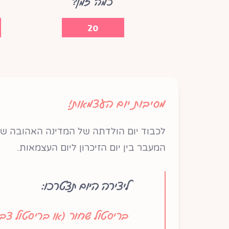
כמה זמן?
20
מסיבות יום העצמאות!
לכבוד יום הולדתה של המדינה האהובה שלנ
המעבר בין יום הזיכרון ליום העצמאות.
ליצירה היום תצטרכו:
בריסטול שחור (או בריסטול צבעו