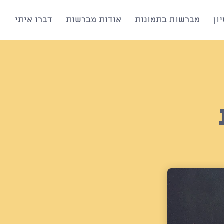
ון
מברשות בתמונות
אודות מברשות
דברו איתי