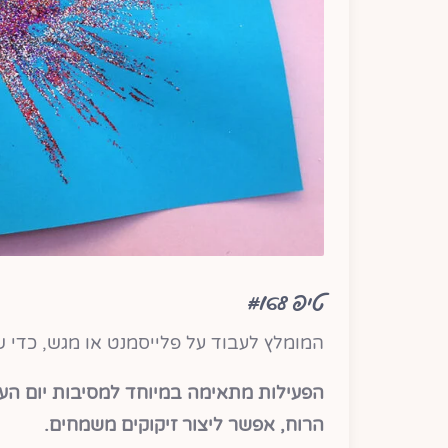
טיפ #168
המומלץ לעבוד על פלייסמנט או מגש, כדי ש
הפעילות מתאימה במיוחד למסיבות יום ה
הרוח, אפשר ליצור זיקוקים משמחים.