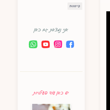
קייטנות
אני נמצאת גם כאן
יש כאן עוד פעילויות