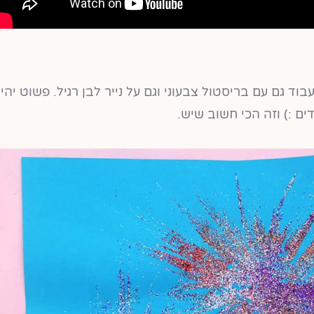
וד גם עם בריסטול צבעוני וגם על נייר לבן רגיל. פשוט יהי
ם :) וזה הכי חשוב שיש.