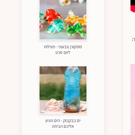
ה
פופקורן צבעוני · פעילות
ליום סרט
ים בבקבוק · הים מגיע
אליכם הביתה