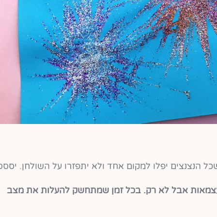
כל הנצנצים יפלו למקום אחד ולא יתפזרו על השולחן. יססס
עצמאות אבל לא רק. בכל זמן שמתחשק להעלות את מצב