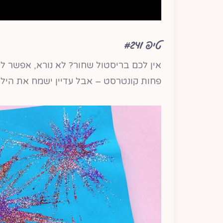
טיפ #241
אין לכם בריסטול שחור? לא נורא, אפשר לעב
פחות קונטרסט – אבל עדיין ישמח את הילדי