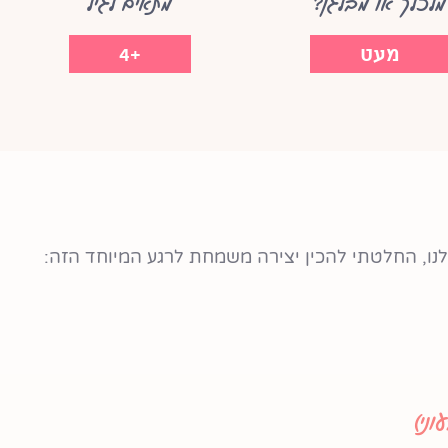
מלכלך או מבלגן?
מתאים לגיל
מעט
+4
ו, החלטתי להכין יצירה משמחת לרגע המיוחד הזה:
ני)