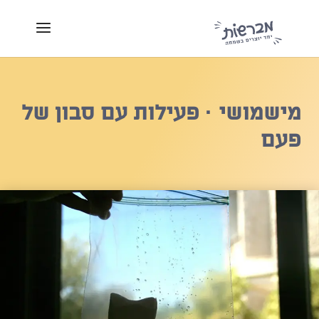
מישמושי · פעילות עם סבון של
פעם