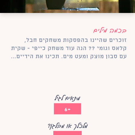
בכמה מילים
זוכרים שהיינו בהפסקות משחקים חבל,
קלאס וגומי ?? הנה עוד משחק כייפי - שקית
עם סבון מוצק ומעט מים. תכינו את הידיים...
מתאים לגיל
+6
מלכלך או מבלגן?